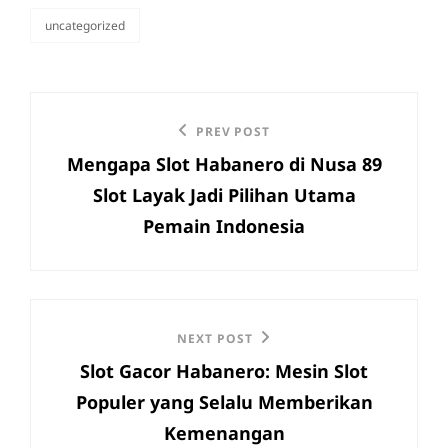
uncategorized
categories
Post
Previous
PREV POST
navigation
Mengapa Slot Habanero di Nusa 89
Post
Slot Layak Jadi Pilihan Utama
Pemain Indonesia
Next
NEXT POST
Slot Gacor Habanero: Mesin Slot
Post
Populer yang Selalu Memberikan
Kemenangan