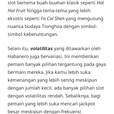
slot bertema buah-buahan klasik seperti
Hot
Hot Fruit
hingga tema-tema yang lebih
eksotis seperti
Fa Cai Shen
yang mengusung
nuansa budaya Tionghoa dengan simbol-
simbol keberuntungan.
Selain itu,
volatilitas
yang ditawarkan oleh
Habanero juga bervariasi. Ini memberikan
pemain banyak pilihan tergantung pada gaya
bermain mereka. Jika kamu lebih suka
kemenangan yang lebih sering meskipun
dengan jumlah kecil, ada banyak pilihan slot
dengan volatilitas rendah. Sebaliknya, bagi
pemain yang lebih suka mencari jackpot
besar meskipun dengan frekuensi