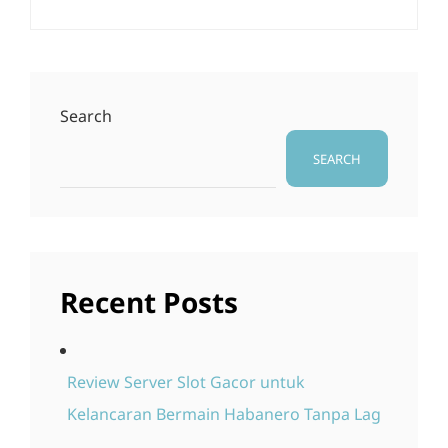
Search
SEARCH
Recent Posts
Review Server Slot Gacor untuk
Kelancaran Bermain Habanero Tanpa Lag