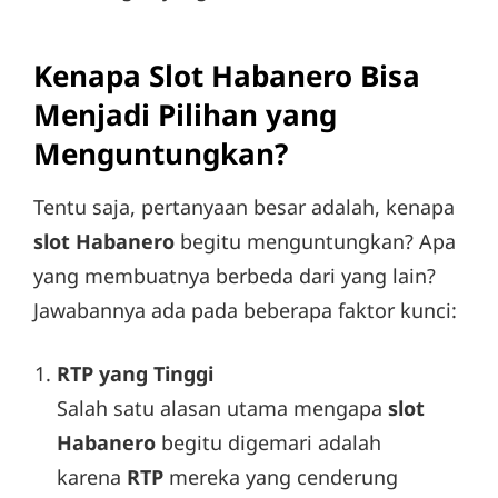
Kenapa Slot Habanero Bisa
Menjadi Pilihan yang
Menguntungkan?
Tentu saja, pertanyaan besar adalah, kenapa
slot Habanero
begitu menguntungkan? Apa
yang membuatnya berbeda dari yang lain?
Jawabannya ada pada beberapa faktor kunci:
RTP yang Tinggi
Salah satu alasan utama mengapa
slot
Habanero
begitu digemari adalah
karena
RTP
mereka yang cenderung