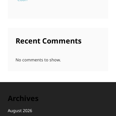
Recent Comments
No comments to show.
Archives
August 2026