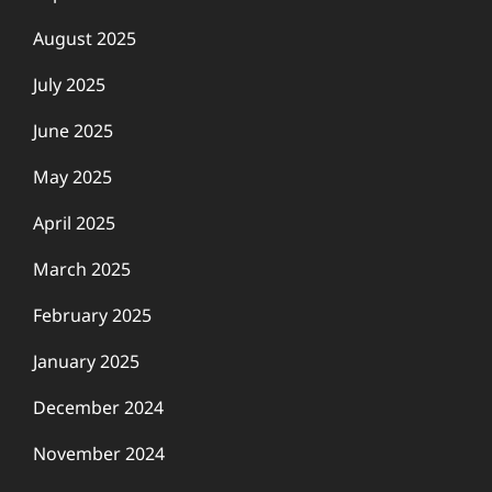
August 2025
July 2025
June 2025
May 2025
April 2025
March 2025
February 2025
January 2025
December 2024
November 2024