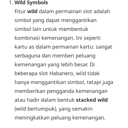
Wild Symbols
Fitur
wild
dalam permainan slot adalah
simbol yang dapat menggantikan
simbol lain untuk membentuk
kombinasi kemenangan. Ini seperti
kartu as dalam permainan kartu: sangat
serbaguna dan memberi peluang
kemenangan yang lebih besar. Di
beberapa slot Habanero, wild tidak
hanya menggantikan simbol, tetapi juga
memberikan pengganda kemenangan
atau hadir dalam bentuk
stacked wild
(wild bertumpuk), yang semakin
meningkatkan peluang kemenangan.