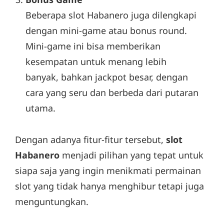
Beberapa slot Habanero juga dilengkapi
dengan mini-game atau bonus round.
Mini-game ini bisa memberikan
kesempatan untuk menang lebih
banyak, bahkan jackpot besar, dengan
cara yang seru dan berbeda dari putaran
utama.
Dengan adanya fitur-fitur tersebut,
slot
Habanero
menjadi pilihan yang tepat untuk
siapa saja yang ingin menikmati permainan
slot yang tidak hanya menghibur tetapi juga
menguntungkan.