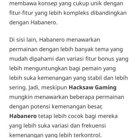
membawa konsep yang cukup unik dengan
fitur-fitur yang lebih kompleks dibandingkan
dengan Habanero.
Di sisi lain, Habanero menawarkan
permainan dengan lebih banyak tema yang
mudah dipahami dan variasi fitur bonus yang
lebih menguntungkan bagi pemain yang
lebih suka kemenangan yang stabil dan lebih
sering. Jadi, meskipun
Hacksaw Gaming
mungkin menawarkan beberapa permainan
dengan potensi kemenangan besar,
Habanero
tetap lebih cocok bagi mereka
yang lebih suka variasi dan frekuensi
kemenangan yang lebih terkontrol.