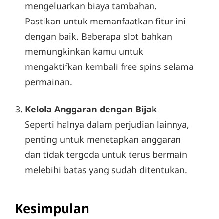
mengeluarkan biaya tambahan.
Pastikan untuk memanfaatkan fitur ini
dengan baik. Beberapa slot bahkan
memungkinkan kamu untuk
mengaktifkan kembali free spins selama
permainan.
Kelola Anggaran dengan Bijak
Seperti halnya dalam perjudian lainnya,
penting untuk menetapkan anggaran
dan tidak tergoda untuk terus bermain
melebihi batas yang sudah ditentukan.
Kesimpulan