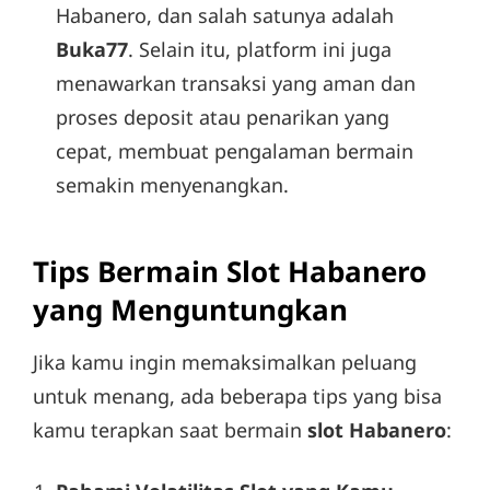
Habanero, dan salah satunya adalah
Buka77
. Selain itu, platform ini juga
menawarkan transaksi yang aman dan
proses deposit atau penarikan yang
cepat, membuat pengalaman bermain
semakin menyenangkan.
Tips Bermain Slot Habanero
yang Menguntungkan
Jika kamu ingin memaksimalkan peluang
untuk menang, ada beberapa tips yang bisa
kamu terapkan saat bermain
slot Habanero
: