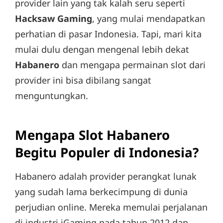
provider lain yang tak kalah seru seperti
Hacksaw Gaming
, yang mulai mendapatkan
perhatian di pasar Indonesia. Tapi, mari kita
mulai dulu dengan mengenal lebih dekat
Habanero
dan mengapa permainan slot dari
provider ini bisa dibilang sangat
menguntungkan.
Mengapa Slot Habanero
Begitu Populer di Indonesia?
Habanero adalah provider perangkat lunak
yang sudah lama berkecimpung di dunia
perjudian online. Mereka memulai perjalanan
di industri iGaming pada tahun 2012 dan